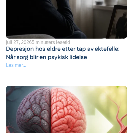
juli 27, 2026
5 minutters lesetid
Depresjon hos eldre etter tap av ektefelle:
Når sorg blir en psykisk lidelse
Les mer...