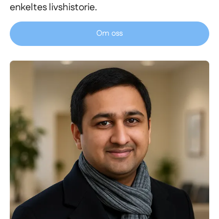
enkeltes livshistorie.
Om oss