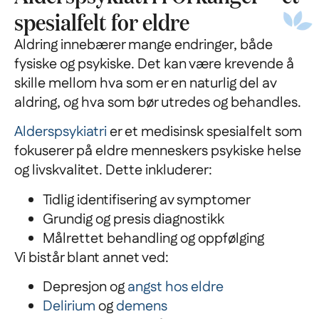
spesialfelt for eldre
Aldring innebærer mange endringer, både
fysiske og psykiske. Det kan være krevende å
skille mellom hva som er en naturlig del av
aldring, og hva som bør utredes og behandles.
Alderspsykiatri
er et medisinsk spesialfelt som
fokuserer på eldre menneskers psykiske helse
og livskvalitet. Dette inkluderer:
Tidlig identifisering av symptomer
Grundig og presis diagnostikk
Målrettet behandling og oppfølging
Vi bistår blant annet ved:
Depresjon og
angst hos eldre
Delirium
og
demens