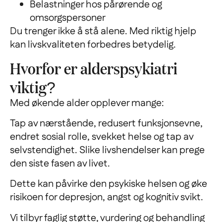
Belastninger hos pårørende og
omsorgspersoner
Du trenger ikke å stå alene. Med riktig hjelp
kan livskvaliteten forbedres betydelig.
Hvorfor er alderspsykiatri
viktig?
Med økende alder opplever mange:
Tap av nærstående, redusert funksjonsevne,
endret sosial rolle, svekket helse og tap av
selvstendighet. Slike livshendelser kan prege
den siste fasen av livet.
Dette kan påvirke den psykiske helsen og øke
risikoen for depresjon, angst og kognitiv svikt.
Vi tilbyr faglig støtte, vurdering og behandling