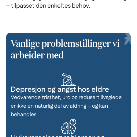
– tilpasset den enkeltes behov.
Vanlige problemstillinger vi
arbeider med
Depresjon og angst hos eldre
Vedvarende tristhet, uro og redusert livsglede
er ikke en naturlig del av aldring – og kan
behandles.