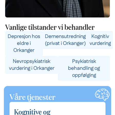
Vanlige tilstander vi behandler
Depresjon hos
Demensutredning
Kognitiv
eldre i
(privat i Orkanger)
vurdering
Orkanger
Nevropsykiatrisk
Psykiatrisk
vurdering i Orkanger
behandling og
oppfølging
Våre tjenester
Kognitive og