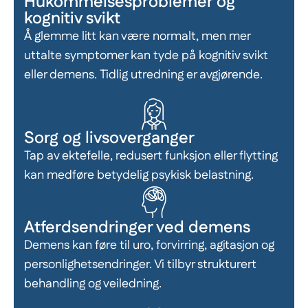
Hukommelsesproblemer og
kognitiv svikt
Å glemme litt kan være normalt, men mer
uttalte symptomer kan tyde på kognitiv svikt
eller demens. Tidlig utredning er avgjørende.
Sorg og livsoverganger
Tap av ektefelle, redusert funksjon eller flytting
kan medføre betydelig psykisk belastning.
Atferdsendringer ved demens
Demens kan føre til uro, forvirring, agitasjon og
personlighetsendringer. Vi tilbyr strukturert
behandling og veiledning.