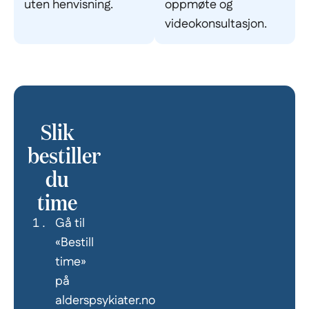
uten henvisning.
oppmøte og
videokonsultasjon.
Slik
bestiller
du
time
Gå til
«Bestill
time»
på
alderspsykiater.no