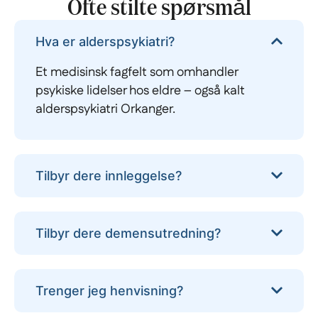
Ofte stilte spørsmål
Hva er alderspsykiatri?
Et medisinsk fagfelt som omhandler
psykiske lidelser hos eldre – også kalt
alderspsykiatri Orkanger.
Tilbyr dere innleggelse?
Tilbyr dere demensutredning?
Trenger jeg henvisning?