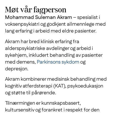
Møt vår fagperson
Mohammad Suleman Akram
– spesialist i
voksenpsykiatri og godkjent allmennlege med
lang erfaring i arbeid med eldre pasienter.
Akram har bred klinisk erfaring fra
alderspsykiatriske avdelinger og arbeid i
sykehjem, inkludert behandling av pasienter
med demens,
Parkinsons sykdom
og
depresjon.
Akram kombinerer medisinsk behandling med
kognitiv atferdsterapi (KAT), psykoedukasjon
og støtte til pårørende.
Tilnærmingen er kunnskapsbasert,
kultursensitiv og forankret i respekt for den