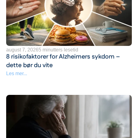
august 7, 2026
5 minutters lesetid
8 risikofaktorer for Alzheimers sykdom –
dette bør du vite
Les mer...