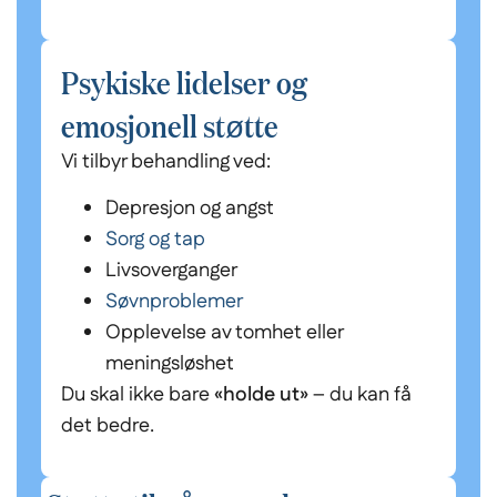
Psykiske lidelser og
emosjonell støtte
Vi tilbyr behandling ved:
Depresjon og angst
Sorg og tap
Livsoverganger
Søvnproblemer
Opplevelse av tomhet eller
meningsløshet
Du skal ikke bare
«holde ut»
– du kan få
det bedre.