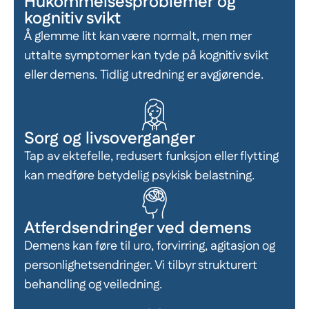
Hukommelsesproblemer og
kognitiv svikt
Å glemme litt kan være normalt, men mer
uttalte symptomer kan tyde på kognitiv svikt
eller demens. Tidlig utredning er avgjørende.
Sorg og livsoverganger
Tap av ektefelle, redusert funksjon eller flytting
kan medføre betydelig psykisk belastning.
Atferdsendringer ved demens
Demens kan føre til uro, forvirring, agitasjon og
personlighetsendringer. Vi tilbyr strukturert
behandling og veiledning.