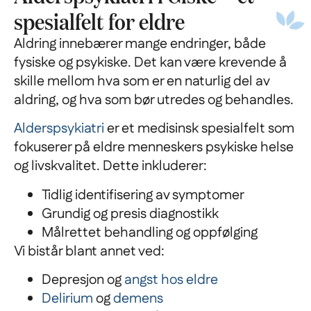
spesialfelt for eldre
Aldring innebærer mange endringer, både
fysiske og psykiske. Det kan være krevende å
skille mellom hva som er en naturlig del av
aldring, og hva som bør utredes og behandles.
Alderspsykiatri
er et medisinsk spesialfelt som
fokuserer på eldre menneskers psykiske helse
og livskvalitet. Dette inkluderer:
Tidlig identifisering av symptomer
Grundig og presis diagnostikk
Målrettet behandling og oppfølging
Vi bistår blant annet ved:
Depresjon og
angst hos eldre
Delirium
og
demens