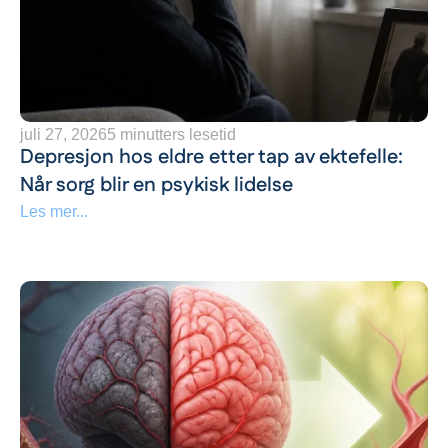
juli 27, 2026
5 minutters lesetid
Depresjon hos eldre etter tap av ektefelle:
Når sorg blir en psykisk lidelse
Les mer...