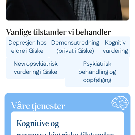
Vanlige tilstander vi behandler
Depresjon hos
Demensutredning
Kognitiv
eldre i Giske
(privat i Giske)
vurdering
Nevropsykiatrisk
Psykiatrisk
vurdering i Giske
behandling og
oppfølging
Våre tjenester
Kognitive og
nevropsykiatriske tilstander