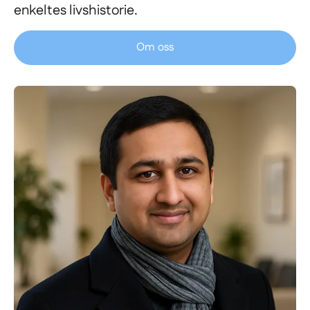
enkeltes livshistorie.
Om oss