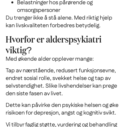
Belastninger hos pårørende og
omsorgspersoner
Du trenger ikke å stå alene. Med riktig hjelp
kan livskvaliteten forbedres betydelig.
Hvorfor er alderspsykiatri
viktig?
Med økende alder opplever mange:
Tap av nærstående, redusert funksjonsevne,
endret sosial rolle, svekket helse og tap av
selvstendighet. Slike livshendelser kan prege
den siste fasen av livet.
Dette kan påvirke den psykiske helsen og øke
risikoen for depresjon, angst og kognitiv svikt.
Vi tilbyr faglig støtte, vurdering og behandling