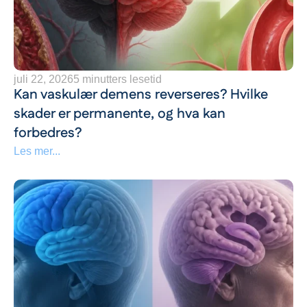
juli 22, 2026
5 minutters lesetid
Kan vaskulær demens reverseres? Hvilke
skader er permanente, og hva kan
forbedres?
Les mer...