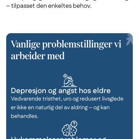
– tilpasset den enkeltes behov.
Vanlige problemstillinger vi
arbeider med
Depresjon og angst hos eldre
Vedvarende tristhet, uro og redusert livsglede
er ikke en naturlig del av aldring – og kan
behandles.