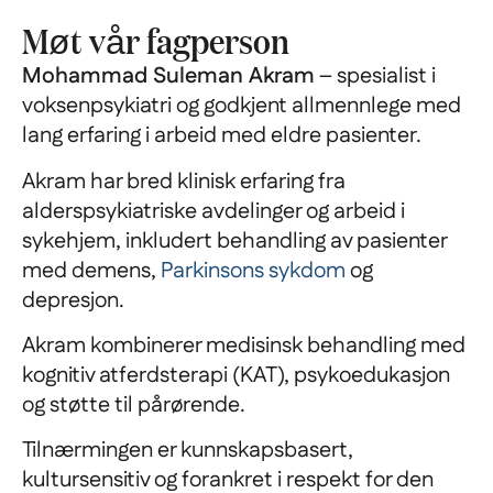
Møt vår fagperson
Mohammad Suleman Akram
– spesialist i
voksenpsykiatri og godkjent allmennlege med
lang erfaring i arbeid med eldre pasienter.
Akram har bred klinisk erfaring fra
alderspsykiatriske avdelinger og arbeid i
sykehjem, inkludert behandling av pasienter
med demens,
Parkinsons sykdom
og
depresjon.
Akram kombinerer medisinsk behandling med
kognitiv atferdsterapi (KAT), psykoedukasjon
og støtte til pårørende.
Tilnærmingen er kunnskapsbasert,
kultursensitiv og forankret i respekt for den