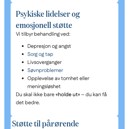
Psykiske lidelser og
emosjonell støtte
Vi tilbyr behandling ved:
Depresjon og angst
Sorg og tap
Livsoverganger
Søvnproblemer
Opplevelse av tomhet eller
meningsløshet
Du skal ikke bare
«holde ut»
– du kan få
det bedre.
Støtte til pårørende