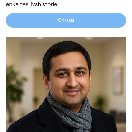
enkeltes livshistorie.
Om oss