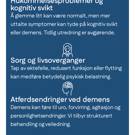
Hukommelsesproblemer og
kognitiv svikt
Å glemme litt kan være normalt, men mer
uttalte symptomer kan tyde på kognitiv svikt
eller demens. Tidlig utredning er avgjørende.
Sorg og livsoverganger
Tap av ektefelle, redusert funksjon eller flytting
kan medføre betydelig psykisk belastning.
Atferdsendringer ved demens
Demens kan føre til uro, forvirring, agitasjon og
personlighetsendringer. Vi tilbyr strukturert
behandling og veiledning.