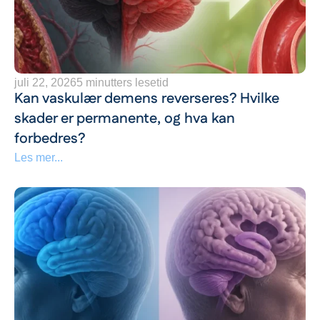
juli 22, 2026
5 minutters lesetid
Kan vaskulær demens reverseres? Hvilke
skader er permanente, og hva kan
forbedres?
Les mer...