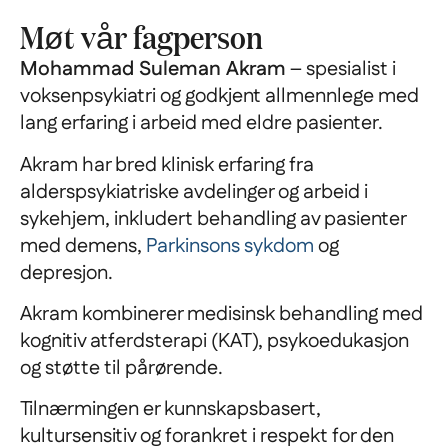
Møt vår fagperson
Mohammad Suleman Akram
– spesialist i
voksenpsykiatri og godkjent allmennlege med
lang erfaring i arbeid med eldre pasienter.
Akram har bred klinisk erfaring fra
alderspsykiatriske avdelinger og arbeid i
sykehjem, inkludert behandling av pasienter
med demens,
Parkinsons sykdom
og
depresjon.
Akram kombinerer medisinsk behandling med
kognitiv atferdsterapi (KAT), psykoedukasjon
og støtte til pårørende.
Tilnærmingen er kunnskapsbasert,
kultursensitiv og forankret i respekt for den