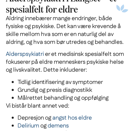
spesialfelt for eldre
Aldring innebærer mange endringer, både
fysiske og psykiske. Det kan være krevende å
skille mellom hva som er en naturlig del av
aldring, og hva som bør utredes og behandles.
Alderspsykiatri
er et medisinsk spesialfelt som
fokuserer på eldre menneskers psykiske helse
og livskvalitet. Dette inkluderer:
Tidlig identifisering av symptomer
Grundig og presis diagnostikk
Målrettet behandling og oppfølging
Vi bistår blant annet ved:
Depresjon og
angst hos eldre
Delirium
og
demens