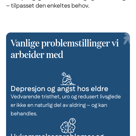
– tilpasset den enkeltes behov.
Vanlige problemstillinger vi
arbeider med
Depresjon og angst hos eldre
Vedvarende tristhet, uro og redusert livsglede
er ikke en naturlig del av aldring – og kan
behandles.