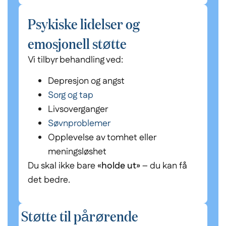
Psykiske lidelser og
emosjonell støtte
Vi tilbyr behandling ved:
Depresjon og angst
Sorg og tap
Livsoverganger
Søvnproblemer
Opplevelse av tomhet eller
meningsløshet
Du skal ikke bare
«holde ut»
– du kan få
det bedre.
Støtte til pårørende