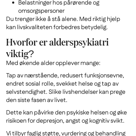
Belastninger hos pårørende og
omsorgspersoner
Du trenger ikke å stå alene. Med riktig hjelp
kan livskvaliteten forbedres betydelig.
Hvorfor er alderspsykiatri
viktig?
Med økende alder opplever mange:
Tap av nærstående, redusert funksjonsevne,
endret sosial rolle, svekket helse og tap av
selvstendighet. Slike livshendelser kan prege
den siste fasen av livet.
Dette kan påvirke den psykiske helsen og øke
risikoen for depresjon, angst og kognitiv svikt.
Vi tilbyr faglig støtte, vurdering og behandling