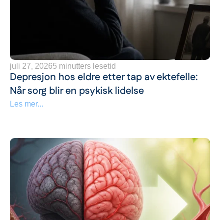
juli 27, 2026
5 minutters lesetid
Depresjon hos eldre etter tap av ektefelle:
Når sorg blir en psykisk lidelse
Les mer...